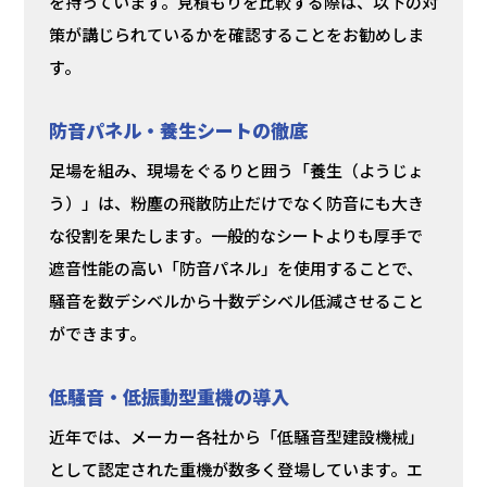
を持っています。見積もりを比較する際は、以下の対
策が講じられているかを確認することをお勧めしま
す。
防音パネル・養生シートの徹底
足場を組み、現場をぐるりと囲う「養生（ようじょ
う）」は、粉塵の飛散防止だけでなく防音にも大き
な役割を果たします。一般的なシートよりも厚手で
遮音性能の高い「防音パネル」を使用することで、
騒音を数デシベルから十数デシベル低減させること
ができます。
低騒音・低振動型重機の導入
近年では、メーカー各社から「低騒音型建設機械」
として認定された重機が数多く登場しています。エ