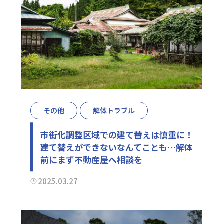
その他
解体トラブル
市街化調整区域での建て替えは慎重に！
建て替えができないなんてことも…解体
前にまず不動産屋へ相談を
2025.03.27