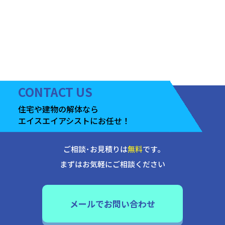
CONTACT
US
住宅や建物の
解体なら
エイスエイアシストに
お任せ！
ご相談･お見積りは
無料
です｡
まずはお気軽にご相談ください
メールでお問い合わせ