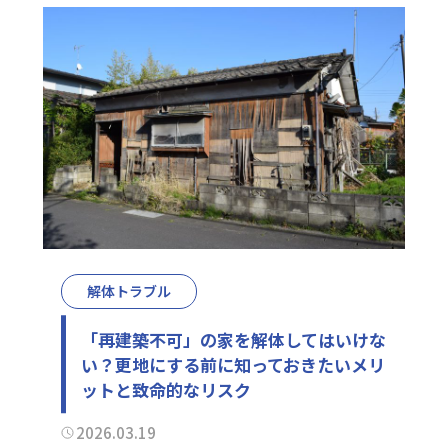
解体トラブル
「再建築不可」の家を解体してはいけな
い？更地にする前に知っておきたいメリ
ットと致命的なリスク
2026.03.19