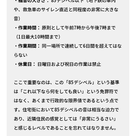
・
騒音の大きさ：
85デシベル以下（地下鉄の車内
や、救急車のサイレン直近と同程度の非常に大きな
音）
・
作業時間：
原則として午前7時から午後7時まで
（1日最大10時間まで）
・
作業期間：
同一場所で連続して6日間を超えてはな
らない
・
休業日：
日曜日および祝日の作業は禁止
ここで重要なのは、この「85デシベル」という基準
は「これ以下なら何をしても良い」という免罪符で
はなく、あくまで行政的な限界値であるという点で
す。住宅街において85デシベルの音は相当な迫力で
あり、近隣住民の感覚としては「非常にうるさい」
と感じるレベルであることを忘れてはなりません。