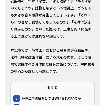
安要素の一つが「騒音」による近隣トラブルではな
いでしょうか。建物を壊すという性質上、どうして
も大きな音や振動が発生してしまいます。「どれく
らいの音なら我慢してもらえるのか」「法律で決ま
りはあるのか」といった疑問は、工事を円滑に進め
る上で避けては通れない課題です。
本記事では、解体工事における騒音の許容範囲や、
法律（特定建設作業）による規制の内容、そして現
場で実践すべき具体的な騒音対策について、解体業者
の視点から詳しく解説します。
もくじ
解体工事の騒音はなぜ避けられないのか
1