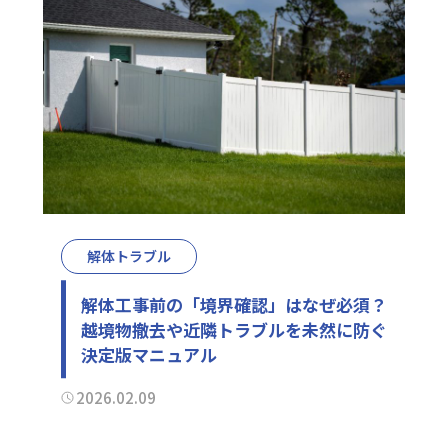
解体トラブル
解体工事前の「境界確認」はなぜ必須？
越境物撤去や近隣トラブルを未然に防ぐ
決定版マニュアル
2026.02.09