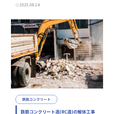
2025.08.14
鉄筋コンクリート
鉄筋コンクリート造(RC造)の解体工事