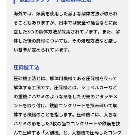
海外では、爆薬を使用した派手な解体方法が取られ
ることもありますが、日本では安全や騒音などに配
慮した3つの解体方法が採用されています。また、解
体した後の廃材についても、その処理方法など厳し
い基準が定められています。
圧砕機工法
圧砕機工法とは、解体用機械である圧砕機を使って
解体する工法です。圧砕機とは、ショベルカーなど
の重機にハサミのような形をした刃先のアタッチメ
ントを取り付け、鉄筋コンクリートを挟み砕いて解
体する機械のことを指します。圧砕機には、大きな
ハサミの形をした2枚の歯でコンクリートや鉄筋を挟
んで圧砕する「大割機」と、大割機で圧砕したコンク