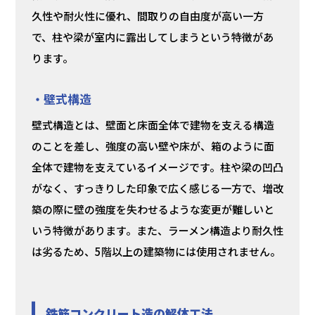
久性や耐火性に優れ、間取りの自由度が高い一方
で、柱や梁が室内に露出してしまうという特徴があ
ります。
・壁式構造
壁式構造とは、壁面と床面全体で建物を支える構造
のことを差し、強度の高い壁や床が、箱のように面
全体で建物を支えているイメージです。柱や梁の凹凸
がなく、すっきりした印象で広く感じる一方で、増改
築の際に壁の強度を失わせるような変更が難しいと
いう特徴があります。また、ラーメン構造より耐久性
は劣るため、5階以上の建築物には使用されません。
鉄筋コンクリート造の解体工法