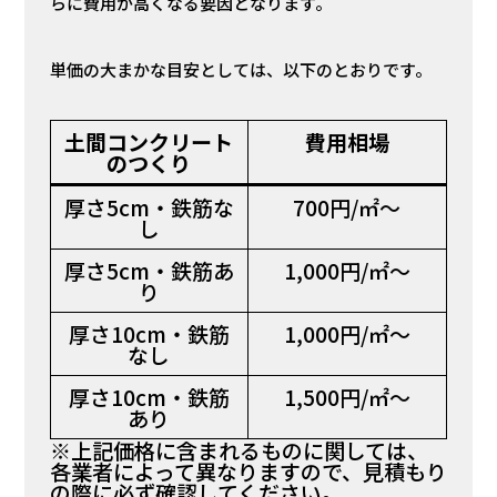
らに費用が高くなる要因となります。
単価の大まかな目安としては、以下のとおりです。
土間コンクリート
費用相場
のつくり
厚さ5cm・鉄筋な
700円/㎡～
し
厚さ5cm・鉄筋あ
1,000円/㎡～
り
厚さ10cm・鉄筋
1,000円/㎡～
なし
厚さ10cm・鉄筋
1,500円/㎡～
あり
※上記価格に含まれるものに関しては、
各業者によって異なりますので、見積もり
の際に必ず確認してください。