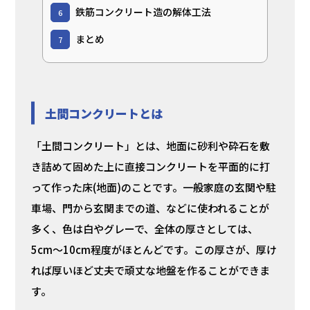
鉄筋コンクリート造の解体工法
6
まとめ
7
土間コンクリートとは
「土間コンクリート」とは、地面に砂利や砕石を敷
き詰めて固めた上に直接コンクリートを平面的に打
って作った床(地面)のことです。一般家庭の玄関や駐
車場、門から玄関までの道、などに使われることが
多く、色は白やグレーで、全体の厚さとしては、
5cm～10cm程度がほとんどです。この厚さが、厚け
れば厚いほど丈夫で頑丈な地盤を作ることができま
す。