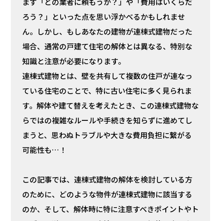
まず「どの業者に頼もうか？」や「費用はいくらだ
ろう？」といった点を思い浮かべるかもしれませ
ん。しかし、もしあなたの建物が連棟式建物だった
場合、通常の戸建て住宅の解体とは異なる、特別な
知識と注意が必要になります。
連棟式建物とは、壁を共有して複数の住戸が連なっ
ている住宅のことで、特に古い住宅に多く見られま
す。解体や建て替えを考えたとき、この連棟式建物な
らではの複雑なルールや手続きを知らずに進めてし
まうと、思わぬトラブルや大きな費用負担に繋がる
可能性も…！
この記事では、連棟式建物の解体を検討している方
のために、どのような物件が連棟式建物に該当する
のか、そして、解体時に特に注意すべきポイントやト