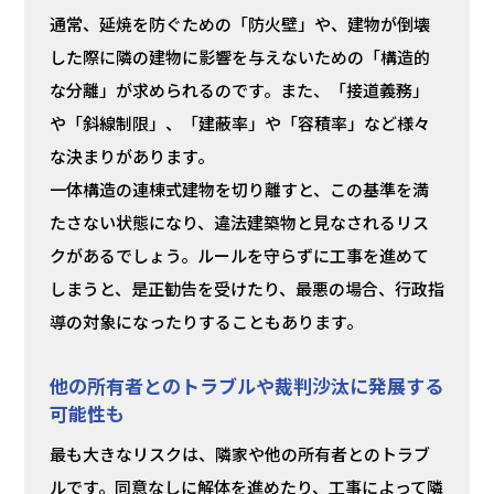
通常、延焼を防ぐための「防火壁」や、建物が倒壊
した際に隣の建物に影響を与えないための「構造的
な分離」が求められるのです。また、「接道義務」
や「斜線制限」、「建蔽率」や「容積率」など様々
な決まりがあります。
一体構造の連棟式建物を切り離すと、この基準を満
たさない状態になり、違法建築物と見なされるリス
クがあるでしょう。ルールを守らずに工事を進めて
しまうと、是正勧告を受けたり、最悪の場合、行政指
導の対象になったりすることもあります。
他の所有者とのトラブルや裁判沙汰に発展する
可能性も
最も大きなリスクは、隣家や他の所有者とのトラブ
ルです。同意なしに解体を進めたり、工事によって隣