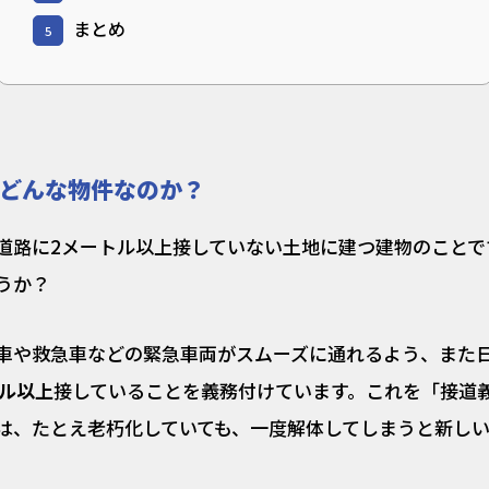
まとめ
5
どんな物件なのか？
道路に2メートル以上接していない土地に建つ建物のことで
うか？
車や救急車などの緊急車両がスムーズに通れるよう、また
トル以上
接していることを義務付けています。これを「接道
は、たとえ老朽化していても、一度解体してしまうと新し