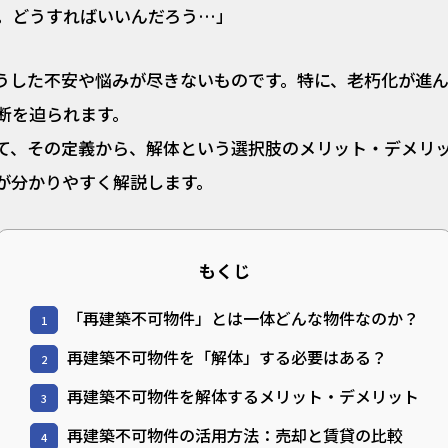
。どうすればいいんだろう…」
うした不安や悩みが尽きないものです。特に、老朽化が進
断を迫られます。
て、その定義から、解体という選択肢のメリット・デメリ
が分かりやすく解説します。
もくじ
「再建築不可物件」とは一体どんな物件なのか？
1
再建築不可物件を「解体」する必要はある？
2
再建築不可物件を解体するメリット・デメリット
3
再建築不可物件の活用方法：売却と賃貸の比較
4