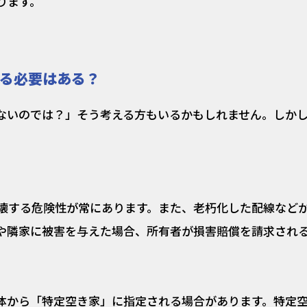
ります。
る必要はある？
ないのでは？」そう考える方もいるかもしれません。しか
。
壊する危険性が常にあります。また、老朽化した配線など
や隣家に被害を与えた場合、所有者が損害賠償を請求され
体から「特定空き家」に指定される場合があります。特定