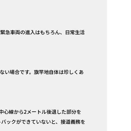
、緊急車両の進入はもちろん、日常生活
ない場合です。旗竿地自体は珍しくあ
中心線から2メートル後退した部分を
トバックができていないと、接道義務を