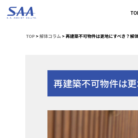
T
TOP
>
解体コラム
>
再建築不可物件は更地にすべき？解
再建築不可物件は更