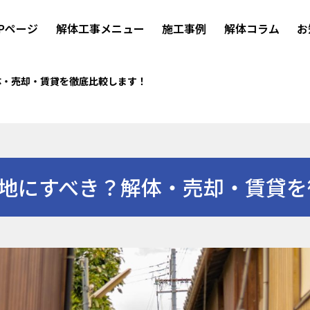
OPページ
解体工事メニュー
施工事例
解体コラム
お
体・売却・賃貸を徹底比較します！
地にすべき？解体・売却・賃貸を