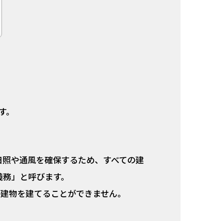
す。
日照や通風を確保するため、すべての建
義務」と呼びます。
い建物を建てることができません。