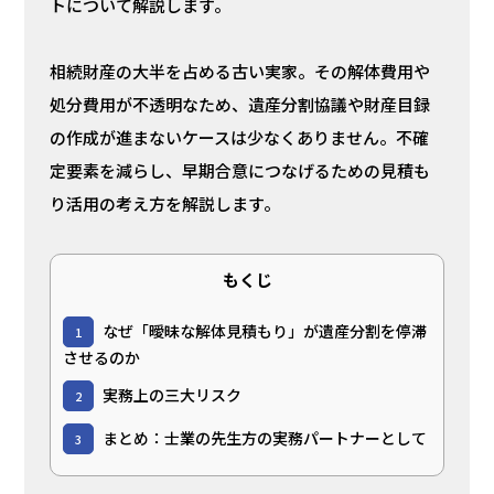
トについて解説します。
相続財産の大半を占める古い実家。その解体費用や
処分費用が不透明なため、遺産分割協議や財産目録
の作成が進まないケースは少なくありません。不確
定要素を減らし、早期合意につなげるための見積も
り活用の考え方を解説します。
もくじ
なぜ「曖昧な解体見積もり」が遺産分割を停滞
1
させるのか
実務上の三大リスク
2
まとめ：士業の先生方の実務パートナーとして
3