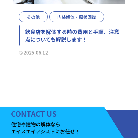
その他
内装解体・原状回復
飲食店を解体する時の費用と手順、注意
点についても解説します！
2025.06.12
CONTACT
US
住宅や建物の
解体なら
エイスエイアシストに
お任せ！