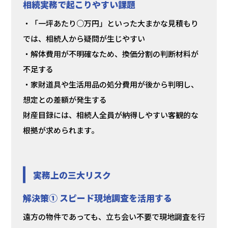
相続実務で起こりやすい課題
・「一坪あたり○万円」といった大まかな見積もり
では、相続人から疑問が生じやすい
・解体費用が不明確なため、換価分割の判断材料が
不足する
・家財道具や生活用品の処分費用が後から判明し、
想定との差額が発生する
財産目録には、相続人全員が納得しやすい客観的な
根拠が求められます。
実務上の三大リスク
解決策① スピード現地調査を活用する
遠方の物件であっても、立ち会い不要で現地調査を行