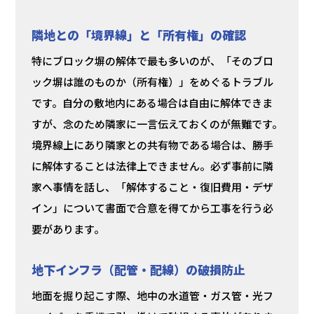
隣地との「境界線」と「所有権」の確認
特にブロック塀の解体で最も多いのが、「そのブロ
ック塀は誰のものか（所有権）」をめぐるトラブル
です。自分の敷地内にある場合は自由に解体できま
すが、念のため隣家に一言伝えておくのが無難です。
境界線上にあり隣家との共有物である場合は、勝手
に解体することは法律上できません。必ず事前に隣
家へ事情を話し、「解体すること・復旧費用・デザ
イン」について書面で合意を得てから工事を行う必
要があります。
地下インフラ（配管・配線）の破損防止
地面を掘り起こす際、地中の水道管・ガス管・光フ