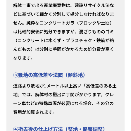
解体工事で出る産業廃棄物は、建設リサイクル法な
どに基づいて細かく分別して処分しなければなりま
せん。純粋なコンクリートガラ（ブロックや土間）
は比較的安価に処分できますが、混ざりもののゴミ
（コンクリートに木くず・プラスチック・鉄筋が絡
んだもの）は分別に手間がかかるため処分費が高く
なります。
③敷地の高低差や法面（傾斜地）
道路より敷地が1メートル以上高い「高低差のある土
地」では、解体材の搬出に手間がかかります。クレ
ーン車などの特殊車両が必要になる場合、その分の
費用が加算されます。
④撤去後の仕上げ方法（整地・路盤調整）