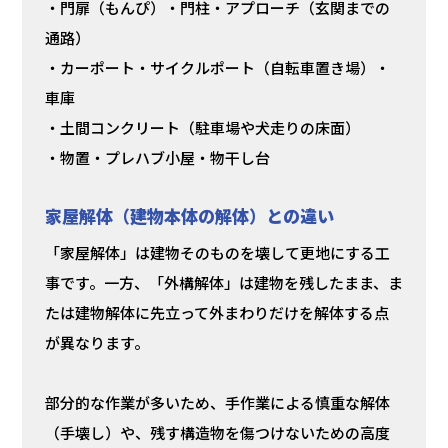
・門扉（もんぴ）・門柱・アプローチ（玄関までの
通路）
・カーポート・サイクルポート（自転車置き場）・
車庫
・土間コンクリート（駐車場や犬走りの床面）
・物置・プレハブ小屋・物干し台
家屋解体（建物本体の解体）との違い
「家屋解体」は建物そのものを壊して更地にする工
事です。一方、「外構解体」は建物を残したまま、ま
たは建物解体に先立って外まわりだけを解体する点
が異なります。
部分的な作業が多いため、手作業による慎重な解体
（手壊し）や、残す構造物を傷つけないための高度