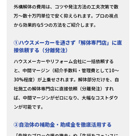
外構解体の費用は、コツや発注方法の工夫次第で数
万〜数十万円単位で安く抑えられます。プロの視点
から効果的な5つの方法をご紹介します。
①ハウスメーカーを通さず「解体専門店」に直
接依頼する（分離発注）
ハウスメーカーやリフォーム会社に一括依頼する
と、中間マージン（紹介手数料・管理費として10〜
30%程度）が上乗せされます。解体部分だけを、自
社施工の解体専門店に直接依頼（分離発注）すれ
ば、中間マージンがゼロになり、大幅なコストダウ
ンが可能です。
②自治体の補助金・助成金を徹底活用する
「危険なブロック塀の撤去」や「生垣をフェンスに