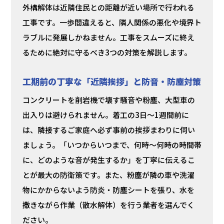
外構解体は近隣住民との距離が近い場所で行われる
工事です。一歩間違えると、隣人関係の悪化や境界ト
ラブルに発展しかねません。工事をスムーズに終え
るために絶対に守るべき3つの対策を解説します。
工期前の丁寧な「近隣挨拶」と防音・防塵対策
コンクリートを削岩機で壊す騒音や粉塵、大型車の
出入りは避けられません。着工の3日〜1週間前に
は、隣接するご家庭へ必ず事前の挨拶まわりに伺い
ましょう。「いつからいつまで、何時〜何時の時間帯
に、どのような音が発生するか」を丁寧に伝えるこ
とが最大の防衛策です。また、粉塵が隣の車や洗濯
物にかからないよう防炎・防塵シートを張り、水を
撒きながら作業（散水解体）を行う業者を選んでく
ださい。