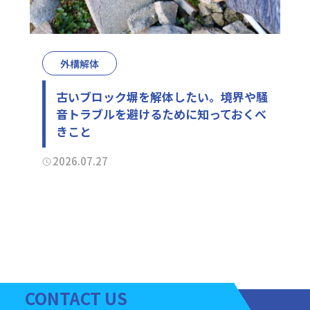
外構解体
古いブロック塀を解体したい。境界や騒
音トラブルを避けるために知っておくべ
きこと
2026.07.27
CONTACT
US