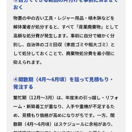
おく
物置の中の古い工具・レジャー用品・植木鉢などを
解体業者が処分すると、すべて「産業廃棄物」として
高額な処分費が発生します。事前に自分で細かく分
別し、自治体のゴミ回収（家庭ゴミや粗大ゴミ）と
して処分しておくことで、廃棄物処分費を最小限に
抑えられます。
④閑散期（4月〜6月頃）を狙って見積もり・
発注する
繁忙期（12月〜3月）は、年度末の引っ越し・リフォ
ーム・新築着工が重なり、人手や重機が不足するた
め、見積もり価格が高めになりがちです。一方、閑
散期（4月〜6月頃）はスケジュールに余裕があり、