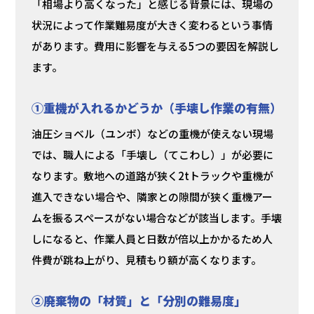
「相場より高くなった」と感じる背景には、現場の
状況によって作業難易度が大きく変わるという事情
があります。費用に影響を与える5つの要因を解説し
ます。
①重機が入れるかどうか（手壊し作業の有無）
油圧ショベル（ユンボ）などの重機が使えない現場
では、職人による「手壊し（てこわし）」が必要に
なります。敷地への道路が狭く2tトラックや重機が
進入できない場合や、隣家との隙間が狭く重機アー
ムを振るスペースがない場合などが該当します。手壊
しになると、作業人員と日数が倍以上かかるため人
件費が跳ね上がり、見積もり額が高くなります。
②廃棄物の「材質」と「分別の難易度」