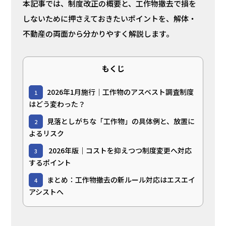
本記事では、制度改正の概要と、工作物撤去で損を
しないために押さえておきたいポイントを、解体・
不動産の両面から分かりやすく解説します。
もくじ
2026年1月施行｜工作物のアスベスト調査制度
1
はどう変わった？
見落としがちな「工作物」の具体例と、放置に
2
よるリスク
2026年版｜コストを抑えつつ制度変更へ対応
3
するポイント
まとめ：工作物撤去の新ルール対応はエスエイ
4
アシストへ