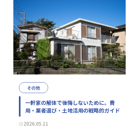
その他
一軒家の解体で後悔しないために。費
用・業者選び・土地活用の戦略的ガイド
2026.05.11