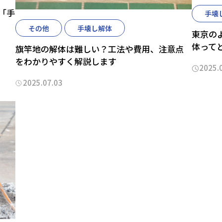
「手
手壊
その他
手壊し解体
東京の
体って
旗竿地の解体は難しい？工法や費用、注意点
をわかりやすく解説します
2025.
2025.07.03