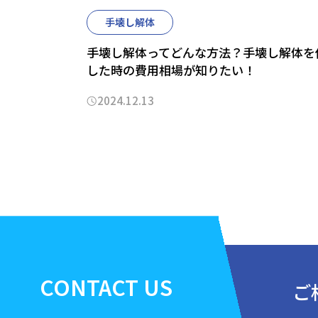
手壊し解体
手壊し解体ってどんな方法？手壊し解体を
した時の費用相場が知りたい！
2024.12.13
CONTACT
US
ご