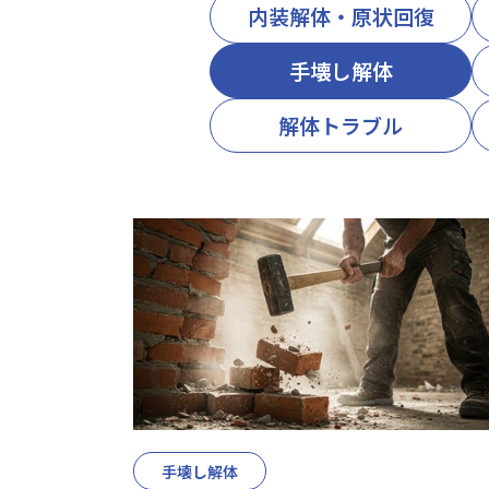
内装解体・原状回復
手壊し解体
解体トラブル
手壊し解体