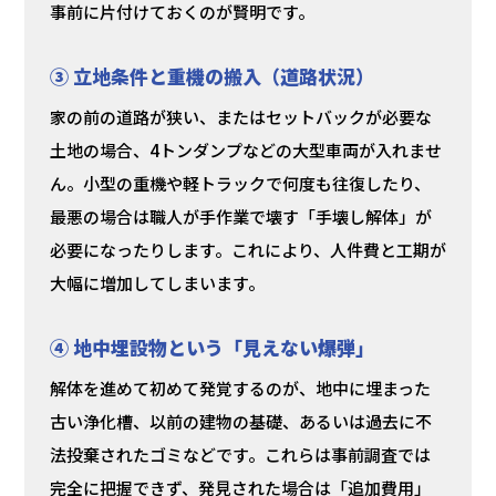
事前に片付けておくのが賢明です。
③ 立地条件と重機の搬入（道路状況）
家の前の道路が狭い、またはセットバックが必要な
土地の場合、4トンダンプなどの大型車両が入れませ
ん。小型の重機や軽トラックで何度も往復したり、
最悪の場合は職人が手作業で壊す「手壊し解体」が
必要になったりします。これにより、人件費と工期が
大幅に増加してしまいます。
④ 地中埋設物という「見えない爆弾」
解体を進めて初めて発覚するのが、地中に埋まった
古い浄化槽、以前の建物の基礎、あるいは過去に不
法投棄されたゴミなどです。これらは事前調査では
完全に把握できず、発見された場合は「追加費用」