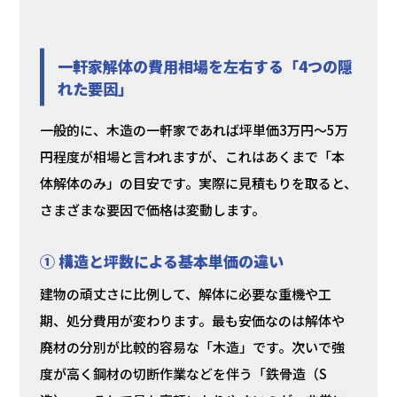
一軒家解体の費用相場を左右する「4つの隠
れた要因」
一般的に、木造の一軒家であれば坪単価3万円〜5万
円程度が相場と言われますが、これはあくまで「本
体解体のみ」の目安です。実際に見積もりを取ると、
さまざまな要因で価格は変動します。
① 構造と坪数による基本単価の違い
建物の頑丈さに比例して、解体に必要な重機や工
期、処分費用が変わります。最も安価なのは解体や
廃材の分別が比較的容易な「木造」です。次いで強
度が高く鋼材の切断作業などを伴う「鉄骨造（S