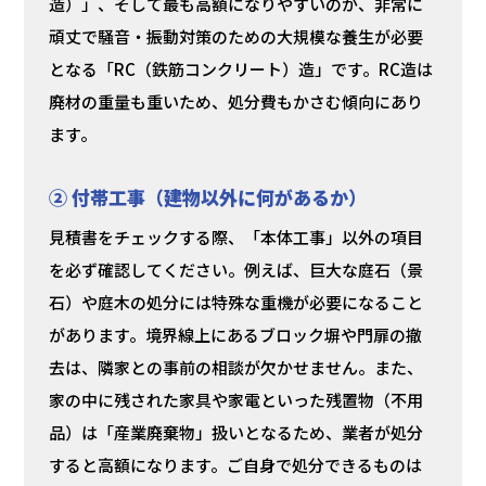
造）」、そして最も高額になりやすいのが、非常に
頑丈で騒音・振動対策のための大規模な養生が必要
となる「RC（鉄筋コンクリート）造」です。RC造は
廃材の重量も重いため、処分費もかさむ傾向にあり
ます。
② 付帯工事（建物以外に何があるか）
見積書をチェックする際、「本体工事」以外の項目
を必ず確認してください。例えば、巨大な庭石（景
石）や庭木の処分には特殊な重機が必要になること
があります。境界線上にあるブロック塀や門扉の撤
去は、隣家との事前の相談が欠かせません。また、
家の中に残された家具や家電といった残置物（不用
品）は「産業廃棄物」扱いとなるため、業者が処分
すると高額になります。ご自身で処分できるものは