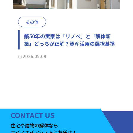
その他
築50年の実家は「リノベ」と「解体新
築」どっちが正解？資産活用の選択基準
2026.05.09
CONTACT
US
住宅や建物の
解体なら
エイスエイアシストに
お任せ！