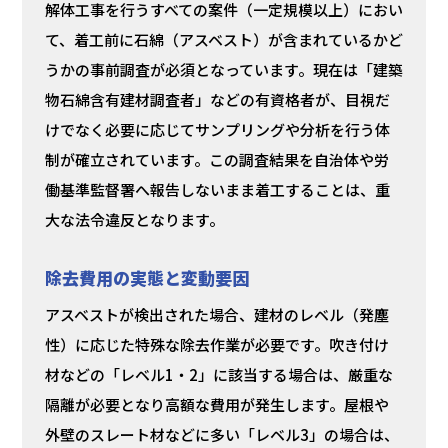
解体工事を行うすべての案件（一定規模以上）におい
て、着工前に石綿（アスベスト）が含まれているかど
うかの事前調査が必須となっています。現在は「建築
物石綿含有建材調査者」などの有資格者が、目視だ
けでなく必要に応じてサンプリングや分析を行う体
制が確立されています。この調査結果を自治体や労
働基準監督署へ報告しないまま着工することは、重
大な法令違反となります。
除去費用の実態と変動要因
アスベストが検出された場合、建材のレベル（発塵
性）に応じた特殊な除去作業が必要です。吹き付け
材などの「レベル1・2」に該当する場合は、厳重な
隔離が必要となり高額な費用が発生します。屋根や
外壁のスレート材などに多い「レベル3」の場合は、